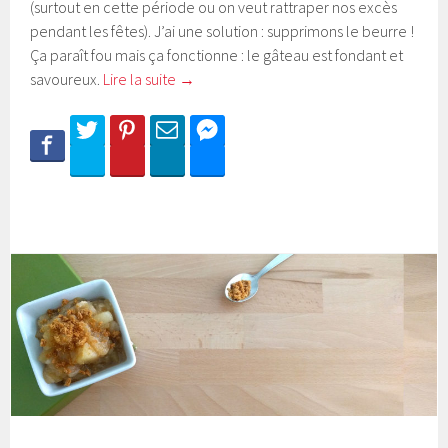
(surtout en cette période ou on veut rattraper nos excès
pendant les fêtes). J’ai une solution : supprimons le beurre !
Ça paraît fou mais ça fonctionne : le gâteau est fondant et
savoureux.
Lire la suite
→