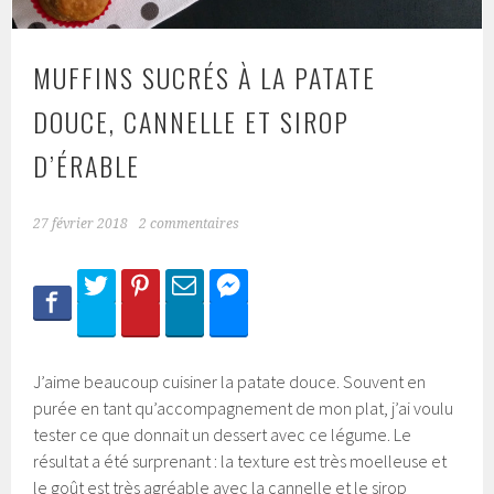
MUFFINS SUCRÉS À LA PATATE
DOUCE, CANNELLE ET SIROP
D’ÉRABLE
27 février 2018
2 commentaires
J’aime beaucoup cuisiner la patate douce. Souvent en
purée en tant qu’accompagnement de mon plat, j’ai voulu
tester ce que donnait un dessert avec ce légume. Le
résultat a été surprenant : la texture est très moelleuse et
le goût est très agréable avec la cannelle et le sirop