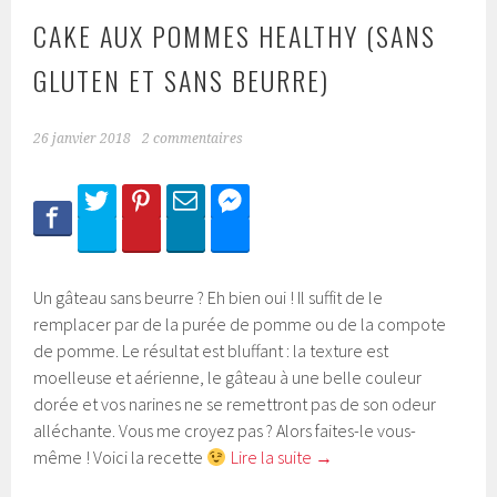
CAKE AUX POMMES HEALTHY (SANS
GLUTEN ET SANS BEURRE)
26 janvier 2018
2 commentaires
Un gâteau sans beurre ? Eh bien oui ! Il suffit de le
remplacer par de la purée de pomme ou de la compote
de pomme. Le résultat est bluffant : la texture est
moelleuse et aérienne, le gâteau à une belle couleur
dorée et vos narines ne se remettront pas de son odeur
alléchante. Vous me croyez pas ? Alors faites-le vous-
même ! Voici la recette
Lire la suite
→