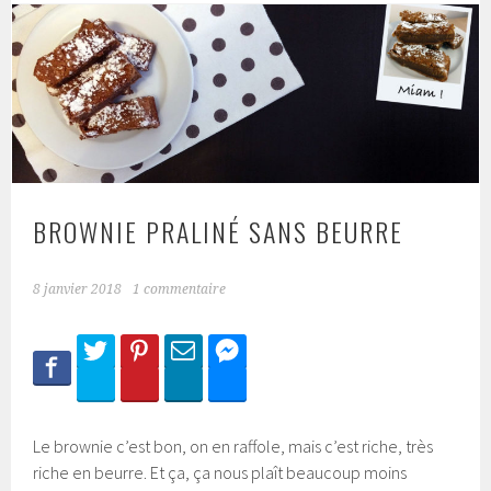
BROWNIE PRALINÉ SANS BEURRE
8 janvier 2018
1 commentaire
Le brownie c’est bon, on en raffole, mais c’est riche, très
riche en beurre. Et ça, ça nous plaît beaucoup moins