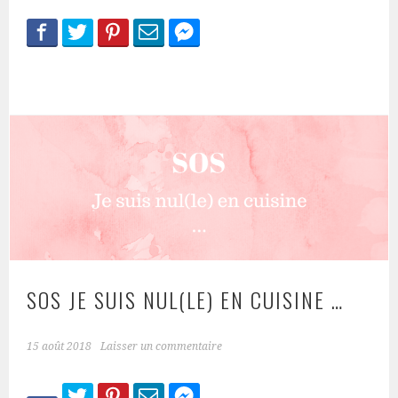
SOS JE SUIS NUL(LE) EN CUISINE …
15 août 2018
Laisser un commentaire