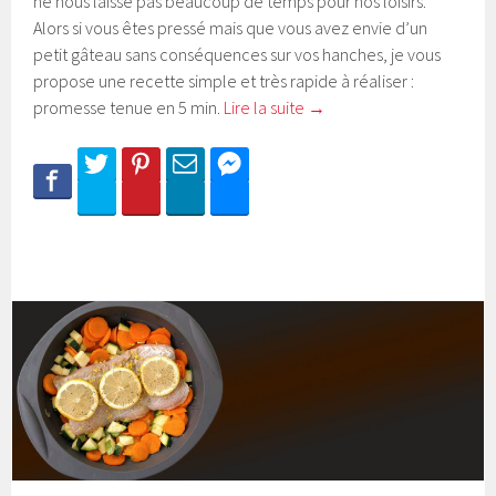
ne nous laisse pas beaucoup de temps pour nos loisirs.
Alors si vous êtes pressé mais que vous avez envie d’un
petit gâteau sans conséquences sur vos hanches, je vous
propose une recette simple et très rapide à réaliser :
promesse tenue en 5 min.
Lire la suite
→