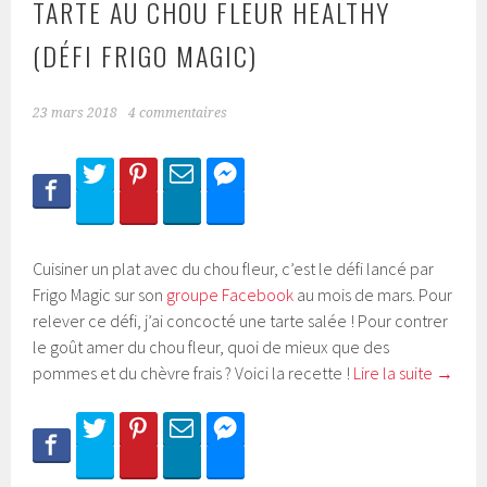
TARTE AU CHOU FLEUR HEALTHY
(DÉFI FRIGO MAGIC)
23 mars 2018
4 commentaires
Cuisiner un plat avec du chou fleur, c’est le défi lancé par
Frigo Magic sur son
groupe Facebook
au mois de mars. Pour
relever ce défi, j’ai concocté une tarte salée ! Pour contrer
le goût amer du chou fleur, quoi de mieux que des
pommes et du chèvre frais ? Voici la recette !
Lire la suite
→