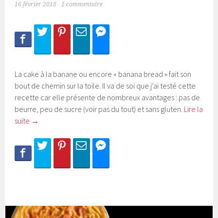
16 février 2018
1 commentaire
La cake à la banane ou encore « banana bread » fait son
bout de chemin sur la toile. Il va de soi que j’ai testé cette
recette car elle présente de nombreux avantages : pas de
beurre, peu de sucre (voir pas du tout) et sans gluten.
Lire la
suite
→