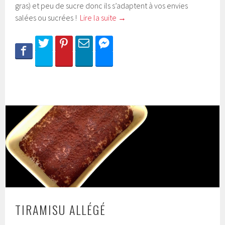
gras) et peu de sucre donc ils s’adaptent à vos envies
salées ou sucrées !
Lire la suite
→
TIRAMISU ALLÉGÉ