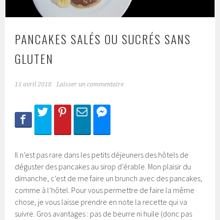
PANCAKES SALÉS OU SUCRÉS SANS
GLUTEN
15 avril 2018
Laisser un commentaire
Il n’est pas rare dans les petits déjeuners des hôtels de
déguster des pancakes au sirop d’érable. Mon plaisir du
dimanche, c’est de me faire un brunch avec des pancakes,
comme à l’hôtel. Pour vous permettre de faire la même
chose, je vous laisse prendre en note la recette qui va
suivre. Gros avantages : pas de beurre ni huile (donc pas