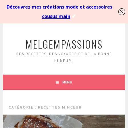
Aller
au
MELGEMPASSIONS
contenu
principal
DES RECETTES, DES VOYAGES ET DE LA BONNE
HUMEUR !
MENU
CATÉGORIE :
RECETTES MINCEUR