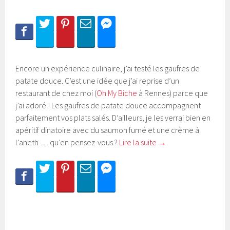
Encore un expérience culinaire, j’ai testé les gaufres de
patate douce. C’est une idée que j’ai reprise d’un
restaurant de chez moi (
Oh My Biche
à Rennes) parce que
j’ai adoré ! Les gaufres de patate douce accompagnent
parfaitement vos plats salés. D’ailleurs, je les verrai bien en
apéritif dinatoire avec du saumon fumé et une crème à
l’aneth … qu’en pensez-vous ?
Lire la suite
→