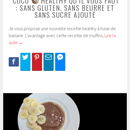
COCO
HEALTHY QU’IL VOUS FAUT
: SANS GLUTEN, SANS BEURRE ET
SANS SUCRE AJOUTÉ
Je vous propose une nouvelle recette healthy à base de
banane. L’avantage avec cette recette de muffins,
Lire la
suite
→