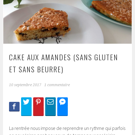
CAKE AUX AMANDES (SANS GLUTEN
ET SANS BEURRE)
10 septembre 2017
1 commentaire
La rentrée nous impose de reprendre un rythme qui parfois