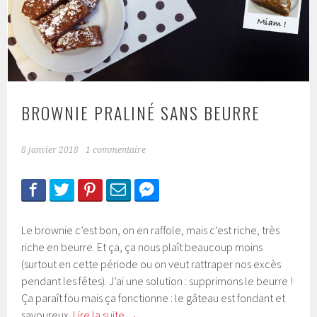
BROWNIE PRALINÉ SANS BEURRE
8 janvier 2018
1 commentaire
Le brownie c’est bon, on en raffole, mais c’est riche, très
riche en beurre. Et ça, ça nous plaît beaucoup moins
(surtout en cette période ou on veut rattraper nos excès
pendant les fêtes). J’ai une solution : supprimons le beurre !
Ça paraît fou mais ça fonctionne : le gâteau est fondant et
savoureux.
Lire la suite
→