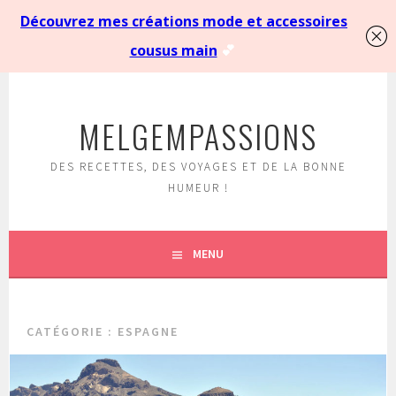
Aller
au
MELGEMPASSIONS
contenu
principal
DES RECETTES, DES VOYAGES ET DE LA BONNE
HUMEUR !
MENU
CATÉGORIE :
ESPAGNE