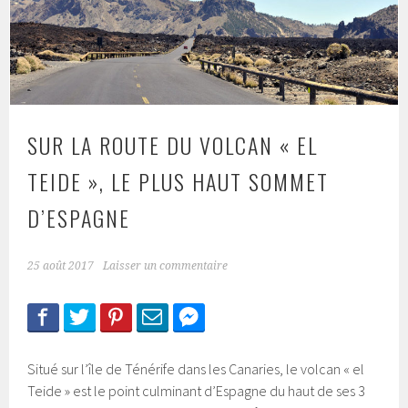
SUR LA ROUTE DU VOLCAN « EL
TEIDE », LE PLUS HAUT SOMMET
D’ESPAGNE
25 août 2017
Laisser un commentaire
Situé sur l’île de Ténérife dans les Canaries, le volcan « el
Teide » est le point culminant d’Espagne du haut de ses 3