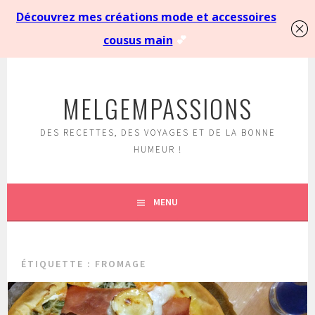
Aller
au
MELGEMPASSIONS
contenu
principal
DES RECETTES, DES VOYAGES ET DE LA BONNE
HUMEUR !
MENU
ÉTIQUETTE :
FROMAGE