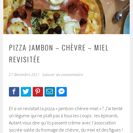
PIZZA JAMBON – CHÈVRE – MIEL
REVISITÉE
27 décembre 2017
Laisser un commentaire
Et si on revisitait la pizza « jambon-chèvre-miel » ? J’ai tenté
un légume qui ne plaît pas à tous les coups : les épinards.
Autant vous dire qu’ils passent crème avec l’association
sucrée-salée du fromage de chèvre, du miel et des figues !