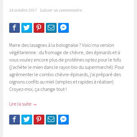
14 octobre 2017
Laisser un commentaire
Marre des lasagnes à la bolognaise ? Voici ma version
végétarienne : du fromage de chèvre, des épinards et si
vous voulez encore plus de protéines optez pour le tofu
(j’achète le mien dans le rayon bio du supermarché). Pour
agrémenter le combo chèvre-épinards, j’ai préparé des
oignons confits au miel (simples et rapides à réaliser).
Croyez-moi, ça change tout !
Lire la suite
→