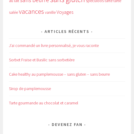
au lait
speculoos
tarte
tarte
vacances
Voyages
salée
vanille
ARTICLES RÉCENTS
J’ai commandé un livre personnalisé, je vous raconte
Sorbet Fraise et Basilic sans sorbetière
Cake healthy au pamplemousse – sans gluten – sans beurre
Sirop de pamplemousse
Tarte gourmande au chocolat et caramel
DEVENEZ FAN