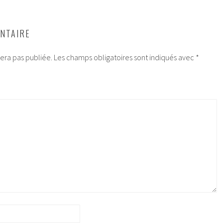
NTAIRE
era pas publiée.
Les champs obligatoires sont indiqués avec
*