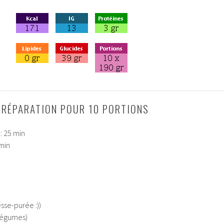
PRÉPARATION POUR 10 PORTIONS
: 25 min
min
sse-purée :))
légumes)