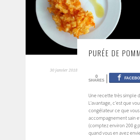
PURÉE DE POMM
30 janvier 2018
0
Une recette très simple de
L’avantage, c’est que vo
congélateur ce que vous a
accompagnement sain et fa
(comptez environ 200 g p
quand vous en avez envie