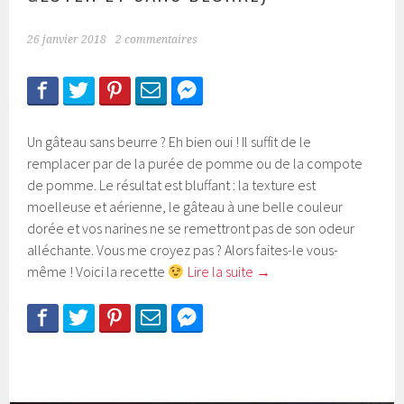
26 janvier 2018
2 commentaires
Un gâteau sans beurre ? Eh bien oui ! Il suffit de le
remplacer par de la purée de pomme ou de la compote
de pomme. Le résultat est bluffant : la texture est
moelleuse et aérienne, le gâteau à une belle couleur
dorée et vos narines ne se remettront pas de son odeur
alléchante. Vous me croyez pas ? Alors faites-le vous-
même ! Voici la recette
Lire la suite
→