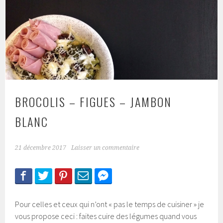
BROCOLIS – FIGUES – JAMBON
BLANC
21 décembre 2017
Laisser un commentaire
Pour celles et ceux qui n’ont « pas le temps de cuisiner » je
vous propose ceci : faites cuire des légumes quand vous