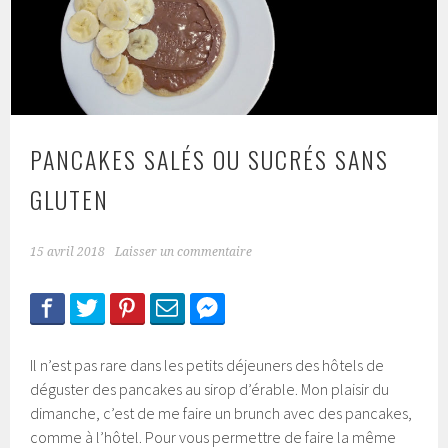
PANCAKES SALÉS OU SUCRÉS SANS
GLUTEN
15 avril 2018
Laisser un commentaire
Il n’est pas rare dans les petits déjeuners des hôtels de
déguster des pancakes au sirop d’érable. Mon plaisir du
dimanche, c’est de me faire un brunch avec des pancakes,
comme à l’hôtel. Pour vous permettre de faire la même