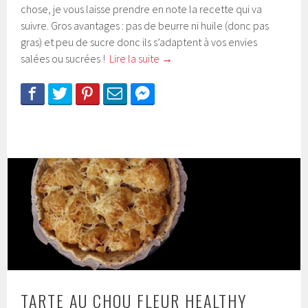
chose, je vous laisse prendre en note la recette qui va
suivre. Gros avantages : pas de beurre ni huile (donc pas
gras) et peu de sucre donc ils s’adaptent à vos envies
salées ou sucrées !
Lire la suite
→
TARTE AU CHOU FLEUR HEALTHY