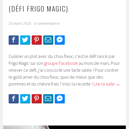
(DÉFI FRIGO MAGIC)
23 mars 2018
4 commentaires
Cuisiner un plat avec du chou fleur, c’est le défi lancé par
Frigo Magic sur son
groupe Facebook
au mois de mars. Pour
relever ce défi, j’ai concocté une tarte salée ! Pour contrer
le goût amer du chou fleur, quoi de mieux que des
pommes et du chèvre frais ? Voici la recette !
Lire la suite
→