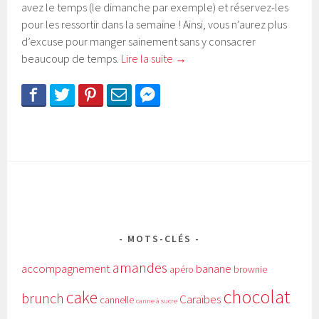
avez le temps (le dimanche par exemple) et réservez-les
pour les ressortir dans la semaine ! Ainsi, vous n’aurez plus
d’excuse pour manger sainement sans y consacrer
beaucoup de temps.
Lire la suite
→
MOTS-CLÉS
amandes
accompagnement
banane
apéro
brownie
chocolat
cake
brunch
Caraïbes
cannelle
canne à sucre