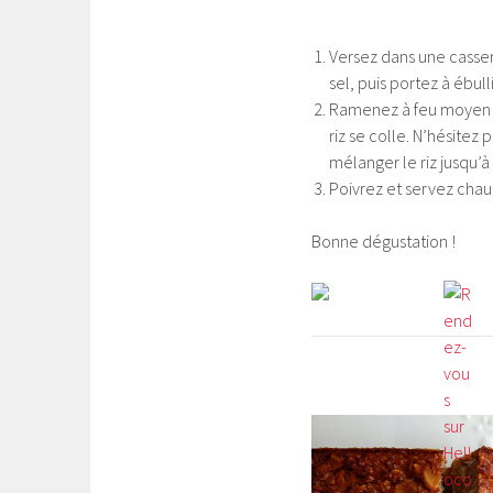
Versez dans une casser
sel, puis portez à ébulli
Ramenez à feu moyen e
riz se colle. N’hésitez 
mélanger le riz jusqu’
Poivrez et servez chaud
Bonne dégustation !