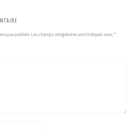
NTAIRE
era pas publiée.
Les champs obligatoires sont indiqués avec
*