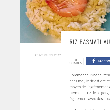
RIZ BASMATI AU
17 septembre 2017
0
Comment cuisiner autrem
chez moi, le riz est vite r
moyen de l’agrémenter gr
permet au riz de
se gorge
également avec des esca