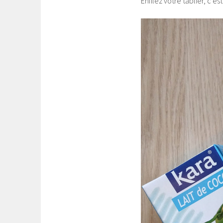
Enfilez votre tablier, c’es