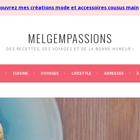
MELGEMPASSIONS
DES RECETTES, DES VOYAGES ET DE LA BONNE HUMEUR !
CUISINE
VOYAGES
LIFESTYLE
ADRESSES
À