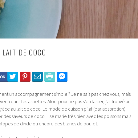
 LAIT DE COCO
ent un accompagnement simple ? Je ne sais pas chez vous, mais
evenu dans les assiettes. Alors pour ne pas s’en lasser, j’ai trouvé un
âce au lait de coco. Le mode de cuisson pilaf (par absorption)
r des saveurs de coco. Il se marie très bien avec les poissons mais
lopes de dinde ou encore des blancs de poulet.