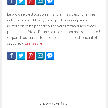
Le brownie c’est bon, on en raffole, mais c’est riche, très
riche en beurre. Et ça, ça nous plaît beaucoup moins
(surtout en cette période ou on veut rattraper nos excès
pendant les fêtes). J’ai une solution : supprimons le beurre !
Ça paraît fou mais ça fonctionne : le gâteau est fondant et
savoureux.
Lire la suite
→
MOTS-CLÉS