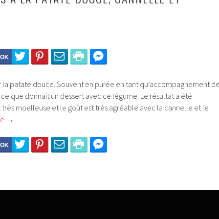
E
r la patate douce. Souvent en purée en tant qu’accompagnement d
er ce que donnait un dessert avec ce légume. Le résultat a été
t très moelleuse et le goût est très agréable avec la cannelle et le
ite
→