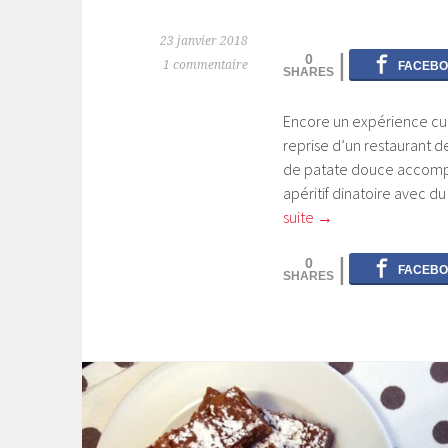
23 janvier 2018
0
1 commentaire
Encore un expérience culin
reprise d’un restaurant d
de patate douce accompagn
apéritif dinatoire avec 
suite
→
0