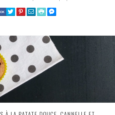
S À LA PATATE DOUCE, CANNELLE ET