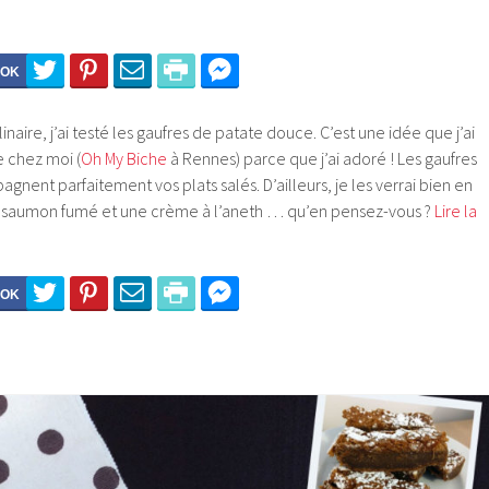
aire, j’ai testé les gaufres de patate douce. C’est une idée que j’ai
e chez moi (
Oh My Biche
à Rennes) parce que j’ai adoré ! Les gaufres
ent parfaitement vos plats salés. D’ailleurs, je les verrai bien en
du saumon fumé et une crème à l’aneth … qu’en pensez-vous ?
Lire la