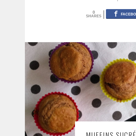
0
MUFFINS SUCRÉ