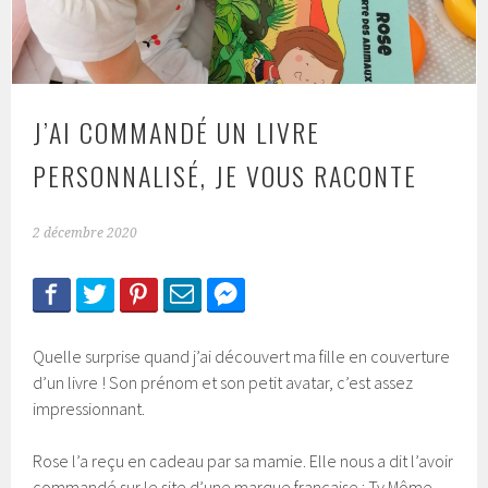
J’AI COMMANDÉ UN LIVRE
PERSONNALISÉ, JE VOUS RACONTE
2 décembre 2020
Quelle surprise quand j’ai découvert ma fille en couverture
d’un livre ! Son prénom et son petit avatar, c’est assez
impressionnant.
Rose l’a reçu en cadeau par sa mamie. Elle nous a dit l’avoir
commandé sur le site d’une marque française : Ty Môme.