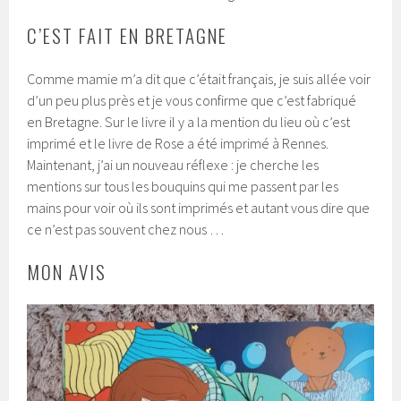
C’EST FAIT EN BRETAGNE
Comme mamie m’a dit que c’était français, je suis allée voir
d’un peu plus près et je vous confirme que c’est fabriqué
en Bretagne. Sur le livre il y a la mention du lieu où c’est
imprimé et le livre de Rose a été imprimé à Rennes.
Maintenant, j’ai un nouveau réflexe : je cherche les
mentions sur tous les bouquins qui me passent par les
mains pour voir où ils sont imprimés et autant vous dire que
ce n’est pas souvent chez nous …
MON AVIS