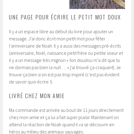
UNE PAGE POUR ÉCRIRE LE PETIT MOT DOUX
Il y a un espace libre au début du livre pour ajouter un
message. J’ai donc écrit mon petit mot pour fêter
l’anniversaire de Noah. Il y a aussi des messages pré-écrits
(anniversaire, Noël, naissance petit frère ou petite soeur et
il y a un message très mignon « ton doudou m’a dit que tu
ne dormais pas bien la nuit … » j’ai trouvé ça craquant). Je
trouve ça bien si on est pas trop inspiré (c’est pas évident
de savoir quoi écrire !).
LIVRÉ CHEZ MON AMIE
Ma commande est arrivée au bout de 11 jours directement
chez mon amie et ça lui a fait super plaisir. Maintenant on
attend la réaction de Noah quand il va se découvrir en
héros au milieu des animaux sauvages.