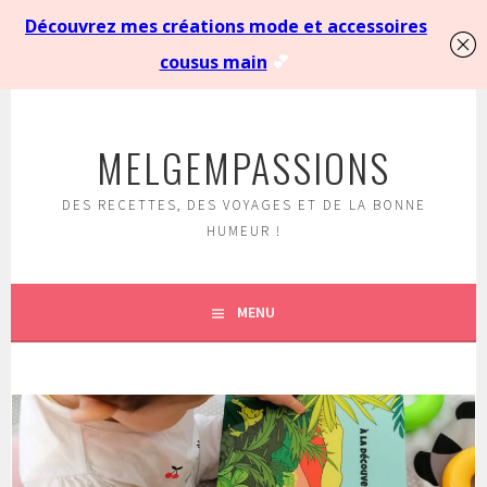
Aller
au
MELGEMPASSIONS
contenu
principal
DES RECETTES, DES VOYAGES ET DE LA BONNE
HUMEUR !
MENU