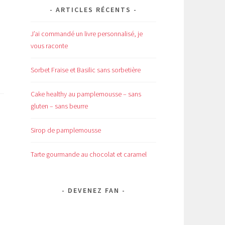
ARTICLES RÉCENTS
J’ai commandé un livre personnalisé, je
vous raconte
Sorbet Fraise et Basilic sans sorbetière
Cake healthy au pamplemousse – sans
gluten – sans beurre
Sirop de pamplemousse
Tarte gourmande au chocolat et caramel
DEVENEZ FAN