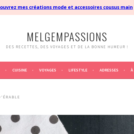
MELGEMPASSIONS
DES RECETTES, DES VOYAGES ET DE LA BONNE HUMEUR !
CUISINE
VOYAGES
LIFESTYLE
ADRESSES
À
D’ÉRABLE