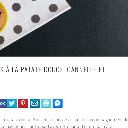
S À LA PATATE DOUCE, CANNELLE ET
E
r la patate douce. Souvent en purée en tant qu’accompagnement d
er ce que donnait un dessert avec ce légume. Le résultat a été