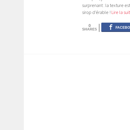
surprenant : la texture es
sirop d’érable !
Lire la su
0