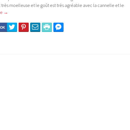
t très moelleuse et le goût est très agréable avec la cannelle et le
ite
→