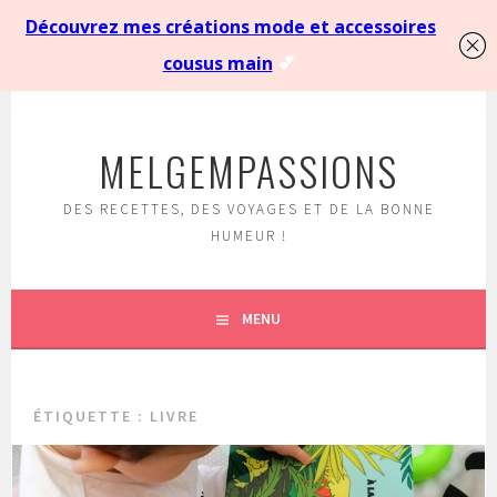
Aller
au
MELGEMPASSIONS
contenu
principal
DES RECETTES, DES VOYAGES ET DE LA BONNE
HUMEUR !
MENU
ÉTIQUETTE :
LIVRE