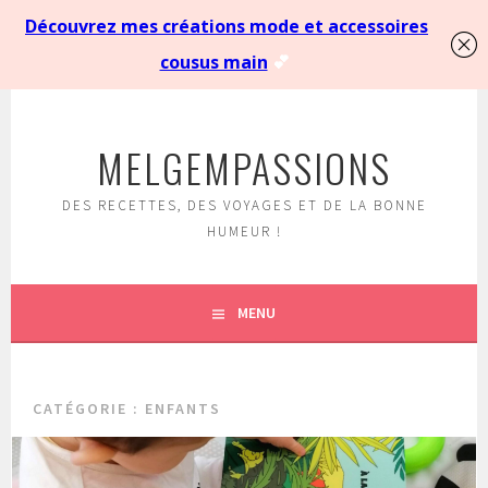
Aller
au
MELGEMPASSIONS
contenu
principal
DES RECETTES, DES VOYAGES ET DE LA BONNE
HUMEUR !
MENU
CATÉGORIE :
ENFANTS